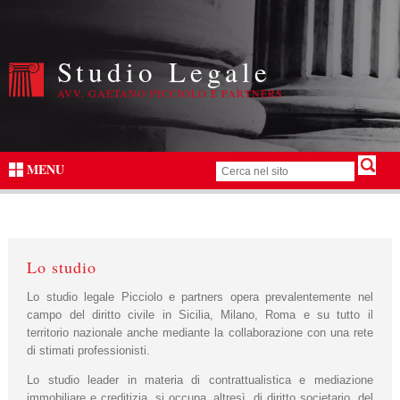
Studio Legale
AVV. GAETANO PICCIOLO E PARTNERS
MENU
Lo studio
Lo studio legale Picciolo e partners opera prevalentemente nel
campo del diritto civile in Sicilia, Milano, Roma e su tutto il
territorio nazionale anche mediante la collaborazione con una rete
di stimati professionisti.
Lo studio leader in materia di contrattualistica e mediazione
immobiliare e creditizia, si occupa, altresì, di diritto societario, del