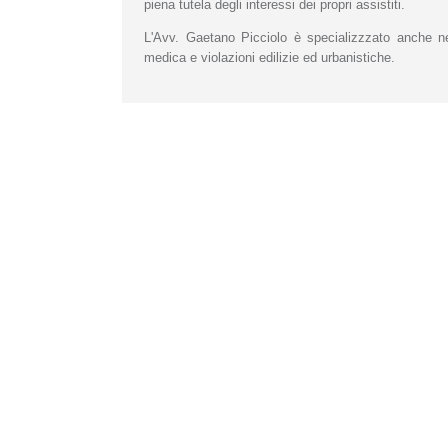
piena tutela degli interessi dei propri assistiti.
L'Avv. Gaetano Picciolo è specializzzato anche nel 
medica e violazioni edilizie ed urbanistiche.