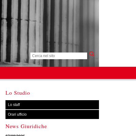
Lo Studio
Lo staff
Orari ufficio
News Giuridiche