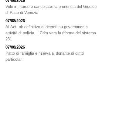
07/08/2026
Volo in ritardo o cancellato: la pronuncia del Giudice
di Pace di Venezia
07/08/2026
AI Act: ok definitivo ai decreti su governance e
attività di polizia. Il Cdm vara la riforma del sistema
231
07/08/2026
Patto di famiglia e riserva al donante di diritti
particolari