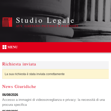
Studio Legale
AVV. GAETANO PICCIOLO E PARTNERS
MENU
Richiesta inviata
La sua richiesta è stata inviata correttamente
News Giuridiche
06/08/2026
Accesso a immagini di videosorveglianza e privacy: la necessità di una
procura specifica