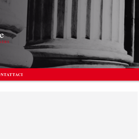
e
NERS
NTATTACI