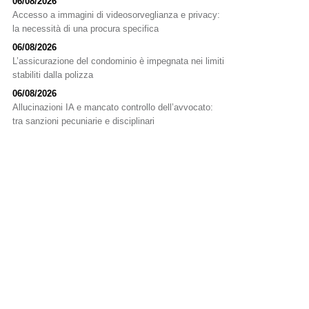
06/08/2026
Accesso a immagini di videosorveglianza e privacy:
la necessità di una procura specifica
06/08/2026
L’assicurazione del condominio è impegnata nei limiti
stabiliti dalla polizza
06/08/2026
Allucinazioni IA e mancato controllo dell’avvocato:
tra sanzioni pecuniarie e disciplinari