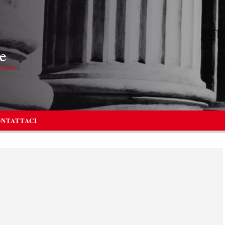
e
NERS
NTATTACI