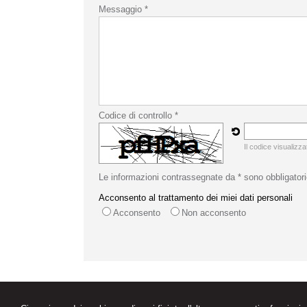
Messaggio *
Codice di controllo *
Il codice visualizza
Le informazioni contrassegnate da * sono obbligatori
Acconsento al trattamento dei miei dati personali
Acconsento
Non acconsento
Studio Legale
Viale S. Martino, 116 -