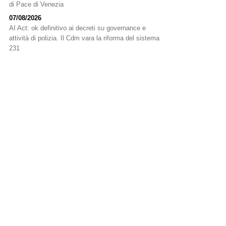
di Pace di Venezia
07/08/2026
AI Act: ok definitivo ai decreti su governance e
attività di polizia. Il Cdm vara la riforma del sistema
231