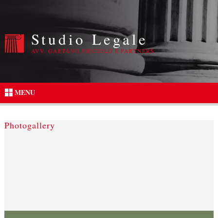
Studio Legale
AVV. GAETANO PICCIOLO E PARTNERS
MENU
Photogallery