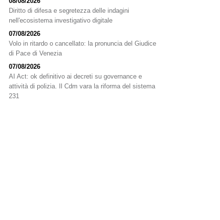
08/08/2026
Diritto di difesa e segretezza delle indagini
nell'ecosistema investigativo digitale
07/08/2026
Volo in ritardo o cancellato: la pronuncia del Giudice
di Pace di Venezia
07/08/2026
AI Act: ok definitivo ai decreti su governance e
attività di polizia. Il Cdm vara la riforma del sistema
231