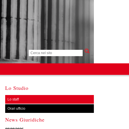
Lo Studio
Lo staff
Orari ufficio
News Giuridiche